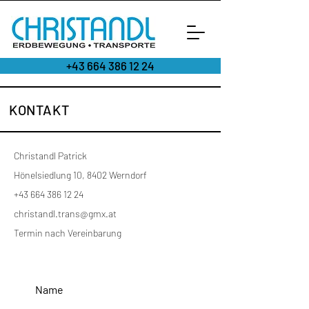
+43 664 386 12 24
KONTAKT
Christandl Patrick
Hönelsiedlung 10, 8402 Werndorf
+43 664 386 12 24
christandl.trans@gmx.at
Termin nach Vereinbarung
Name